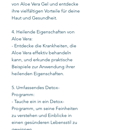
von Aloe Vera Gel und entdecke
ihre vielfältigen Vorteile für deine
Haut und Gesundheit.
4. Heilende Eigenschaften von
Aloe Vera:
- Entdecke die Krankheiten, die
Aloe Vera effektiv behandeln
kann, und erkunde praktische
Beispiele zur Anwendung ihrer
heilenden Eigenschaften.
5. Umfassendes Detox-
Programm:
- Tauche ein in ein Detox-
Programm, um seine Feinheiten
zu verstehen und Einblicke in
einen gesünderen Lebensstil zu
gewinnen.